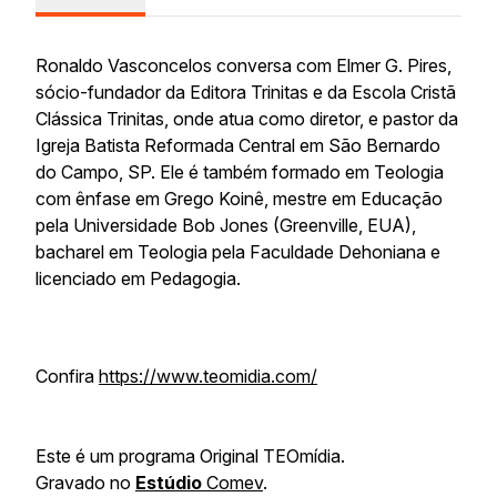
Ronaldo Vasconcelos conversa com Elmer G. Pires,
sócio-fundador da Editora Trinitas e da Escola Cristã
Clássica Trinitas, onde atua como diretor, e pastor da
Igreja Batista Reformada Central em São Bernardo
do Campo, SP. Ele é também formado em Teologia
com ênfase em Grego Koinê, mestre em Educação
pela Universidade Bob Jones (Greenville, EUA),
bacharel em Teologia pela Faculdade Dehoniana e
licenciado em Pedagogia.
Confira
https://www.teomidia.com/
Este é um programa Original TEOmídia.
Gravado no
Estúdio
Comev
.