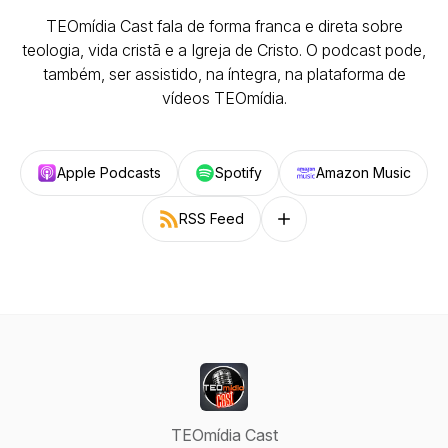
TEOmídia Cast fala de forma franca e direta sobre
teologia, vida cristã e a Igreja de Cristo. O podcast pode,
também, ser assistido, na íntegra, na plataforma de
vídeos TEOmídia.
Apple Podcasts
Spotify
Amazon Music
RSS Feed
Follow on other platforms
TEOmídia Cast