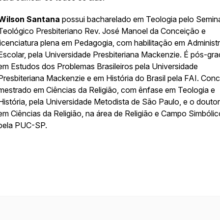
Wilson Santana
possui bacharelado em Teologia pelo Seminá
Teológico Presbiteriano Rev. José Manoel da Conceição e
licenciatura plena em Pedagogia, com habilitação em Administ
Escolar, pela Universidade Presbiteriana Mackenzie. É pós-gr
em Estudos dos Problemas Brasileiros pela Universidade
Presbiteriana Mackenzie e em História do Brasil pela FAI. Conc
mestrado em Ciências da Religião, com ênfase em Teologia e
História, pela Universidade Metodista de São Paulo, e o douto
em Ciências da Religião, na área de Religião e Campo Simbólic
pela PUC-SP.