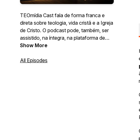
TEOmídia Cast fala de forma franca e
direta sobre teologia, vida cristã e a Igreja
de Cristo. O podcast pode, também, ser
assistido, na íntegra, na plataforma de
vídeos TEOmídia.
Show More
All Episodes