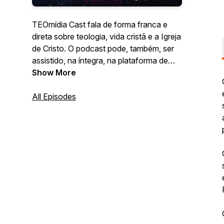
TEOmídia Cast fala de forma franca e
direta sobre teologia, vida cristã e a Igreja
de Cristo. O podcast pode, também, ser
assistido, na íntegra, na plataforma de
vídeos TEOmídia.
Show More
All Episodes